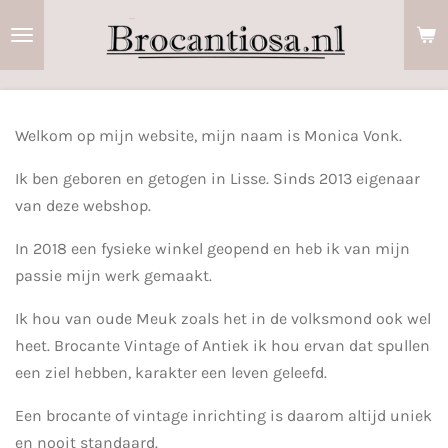
Ga
direct
naar
de
hoofdinhoud
Welkom op mijn website, mijn naam is Monica Vonk.
Ik ben geboren en getogen in Lisse. Sinds 2013 eigenaar
van deze webshop.
In 2018 een fysieke winkel geopend en heb ik van mijn
passie mijn werk gemaakt.
Ik hou van oude Meuk zoals het in de volksmond ook wel
heet. Brocante Vintage of Antiek ik hou ervan dat spullen
een ziel hebben, karakter een leven geleefd.
Een brocante of vintage inrichting is daarom altijd uniek
en nooit standaard.