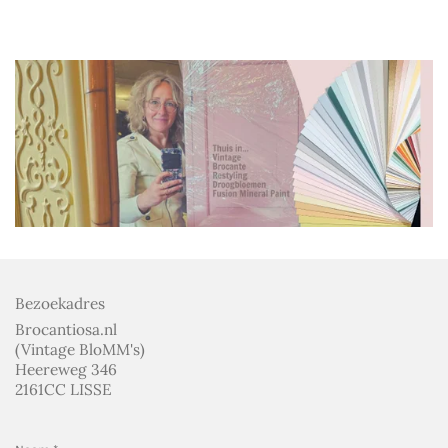
Bezoekadres
Brocantiosa.nl
(Vintage BloMM's)
Heereweg 346
2161CC LISSE