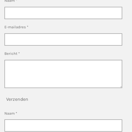
Naam *
E-mailadres *
Bericht *
Verzenden
Naam *