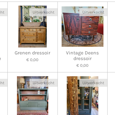
cht
Uitverkocht
Uitverkocht
Grenen dressoir
Vintage Deens
e
dressoir
€ 0,00
€ 0,00
cht
Uitverkocht
Uitverkocht