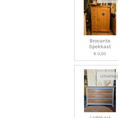
Brocante
Spekkast
€ 0,00
Uitverko
Ladekast