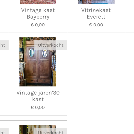
Vintage kast
Vitrinekast
Bayberry
Everett
€ 0,00
€ 0,00
cht
Uitverkocht
Vintage jaren'30
kast
€ 0,00
cht
Uitverkocht