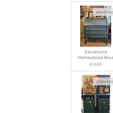
Uitverko
Secretaire
Homestead Blu
€ 0,00
Uitverko