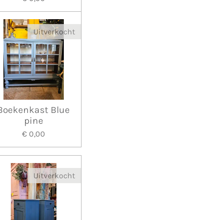
Uitverkocht
Boekenkast Blue
pine
€ 0,00
Uitverkocht