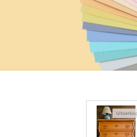
Uitverko