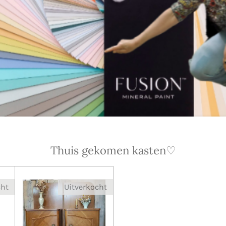
Thuis gekomen kasten♡
cht
Uitverkocht