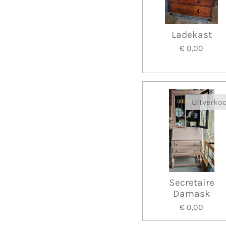
Ladekast
€ 0,00
Uitverko
Secretaire
Damask
€ 0,00