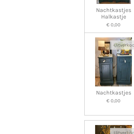
Nachtkastjes
Halkastje
€ 0,00
Uitverko
Nachtkastjes
€ 0,00
Uitverko