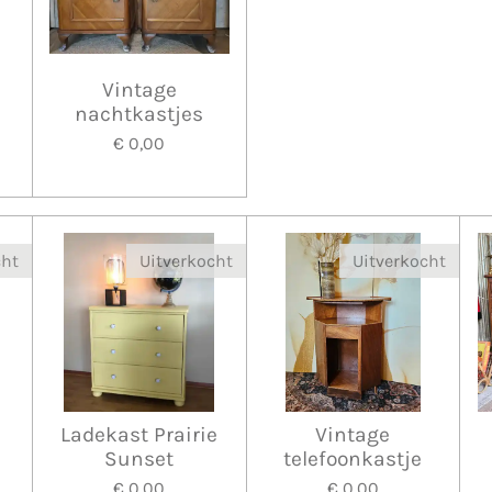
Vintage
nachtkastjes
€ 0,00
cht
Uitverkocht
Uitverkocht
Ladekast Prairie
Vintage
Sunset
telefoonkastje
€ 0,00
€ 0,00