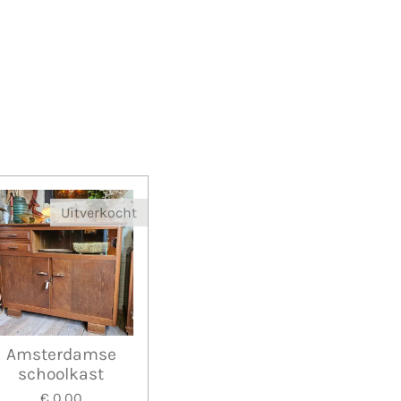
Uitverkocht
Amsterdamse
schoolkast
€ 0,00