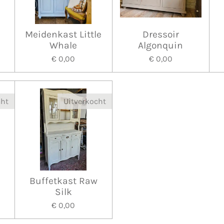
Meidenkast Little
Dressoir
Whale
Algonquin
€ 0,00
€ 0,00
cht
Uitverkocht
Buffetkast Raw
Silk
€ 0,00