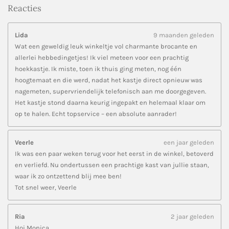
Reacties
Lida
9 maanden geleden
Wat een geweldig leuk winkeltje vol charmante brocante en
allerlei hebbedingetjes! Ik viel meteen voor een prachtig
hoekkastje. Ik miste, toen ik thuis ging meten, nog één
hoogtemaat en die werd, nadat het kastje direct opnieuw was
nagemeten, supervriendelijk telefonisch aan me doorgegeven.
Het kastje stond daarna keurig ingepakt en helemaal klaar om
op te halen. Echt topservice – een absolute aanrader!
Veerle
een jaar geleden
Ik was een paar weken terug voor het eerst in de winkel, betoverd
en verliefd. Nu ondertussen een prachtige kast van jullie staan,
waar ik zo ontzettend blij mee ben!
Tot snel weer, Veerle
Ria
2 jaar geleden
Hoi Monica,