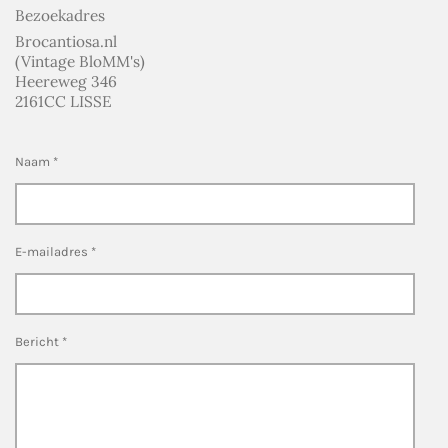
Bezoekadres
Brocantiosa.nl
(Vintage BloMM's)
Heereweg 346
2161CC LISSE
Naam *
E-mailadres *
Bericht *