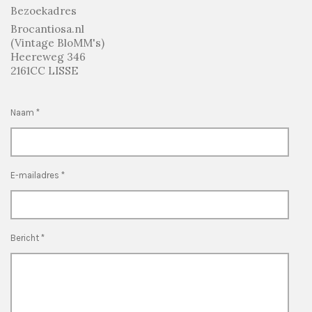
Bezoekadres
Brocantiosa.nl
(Vintage BloMM's)
Heereweg 346
2161CC LISSE
Naam *
E-mailadres *
Bericht *