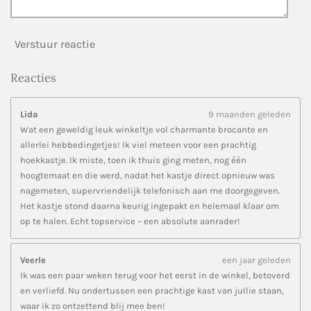
Verstuur reactie
Reacties
Lida
9 maanden geleden
Wat een geweldig leuk winkeltje vol charmante brocante en
allerlei hebbedingetjes! Ik viel meteen voor een prachtig
hoekkastje. Ik miste, toen ik thuis ging meten, nog één
hoogtemaat en die werd, nadat het kastje direct opnieuw was
nagemeten, supervriendelijk telefonisch aan me doorgegeven.
Het kastje stond daarna keurig ingepakt en helemaal klaar om
op te halen. Echt topservice – een absolute aanrader!
Veerle
een jaar geleden
Ik was een paar weken terug voor het eerst in de winkel, betoverd
en verliefd. Nu ondertussen een prachtige kast van jullie staan,
waar ik zo ontzettend blij mee ben!