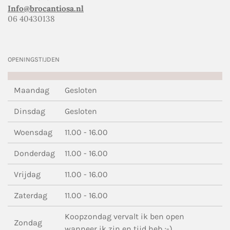
Info@brocantiosa.nl
06 40430138
OPENINGSTIJDEN
Maandag
Gesloten
Dinsdag
Gesloten
Woensdag
11.00 - 16.00
Donderdag
11.00 - 16.00
Vrijdag
11.00 - 16.00
Zaterdag
11.00 - 16.00
Koopzondag vervalt ik ben open
Zondag
wanneer ik zin en tijd heb ;-)