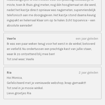
miste, toen ik thuis ging meten, nog één hoogtemaat en die werd,
nadat het kastje direct opnieuw was nagemeten, supervriendelijk
telefonisch aan me doorgegeven. Het kastje stond daarna keurig
ingepakt en helemaal klaar om op te halen. Echt topservice – een
absolute aanrader!
Veerle
een jaar geleden
Ik was een paar weken terug voor het eerst in de winkel, betoverd
en verliefd. Nu ondertussen een prachtige kast van jullie staan,
waar ik zo ontzettend blij mee ben!
Tot snel weer, Veerle
Ria
2 jaar geleden
Hoi Monica,
Gefeliciteerd met je vernieuwde webshop, knap gemaakt!!
Tot snel in je mooie winkel.
Lieve groetjes Ria