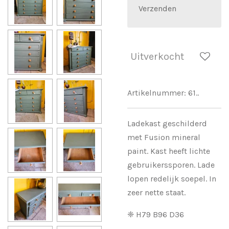
Verzenden
Uitverkocht
Artikelnummer:
61..
Ladekast geschilderd
met Fusion mineral
paint. Kast heeft lichte
gebruikerssporen. Lade
lopen redelijk soepel. In
zeer nette staat.
❈ H79 B96 D36