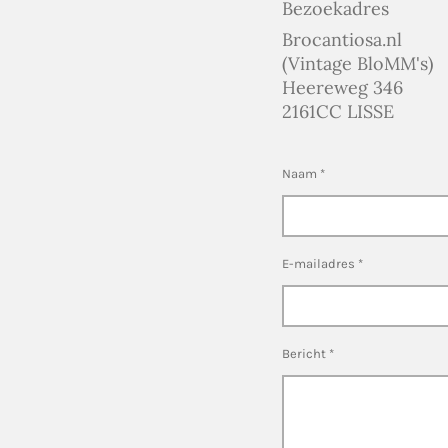
Bezoekadres
Brocantiosa.nl
(Vintage BloMM's)
Heereweg 346
2161CC LISSE
Naam *
E-mailadres *
Bericht *