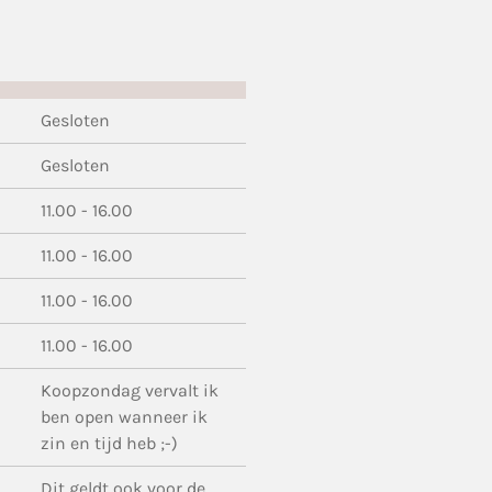
Gesloten
Gesloten
11.00 - 16.00
11.00 - 16.00
11.00 - 16.00
11.00 - 16.00
Koopzondag vervalt ik
ben open wanneer ik
zin en tijd heb ;-)
Dit geldt ook voor de