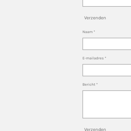
Verzenden
Naam *
E-mailadres *
Bericht *
Verzenden