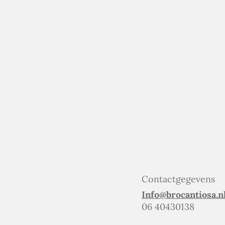
Contactgegevens
Info@brocantiosa.n
06 40430138