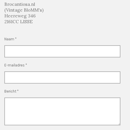
Brocantiosa.nl
(Vintage BloMM's)
Heereweg 346
2161CC LISSE
Naam *
E-mailadres *
Bericht *