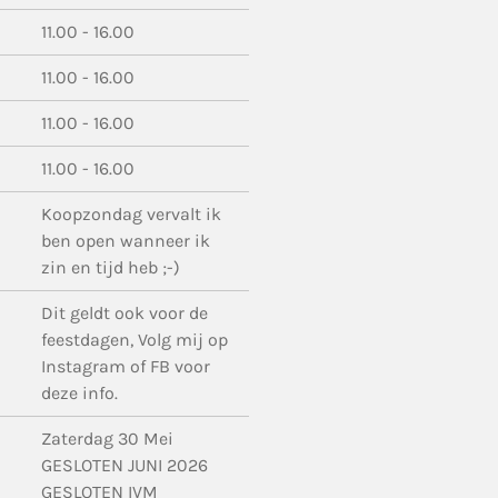
11.00 - 16.00
11.00 - 16.00
11.00 - 16.00
11.00 - 16.00
Koopzondag vervalt ik
ben open wanneer ik
zin en tijd heb ;-)
Dit geldt ook voor de
feestdagen, Volg mij op
Instagram of FB voor
deze info.
Zaterdag 30 Mei
GESLOTEN JUNI 2026
GESLOTEN IVM