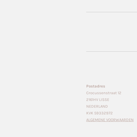
Postadres
Crocussenstraat 12
2161HV LISSE
NEDERLAND
KVK 59332972
ALGEMENE VOORWAARDEN