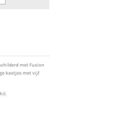
schilderd met Fusion
ge kastjes met vijf
il.