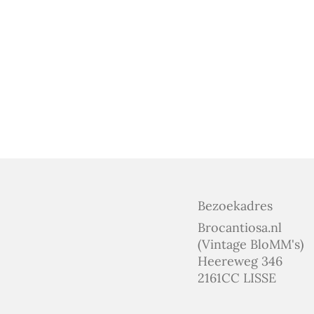
Bezoekadres
Brocantiosa.nl
(Vintage BloMM's)
Heereweg 346
2161CC LISSE