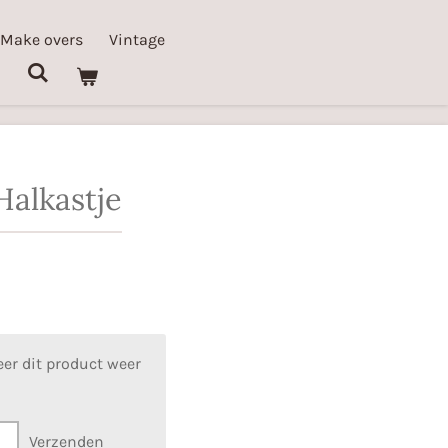
 Make overs
Vintage
Halkastje
er dit product weer
Verzenden