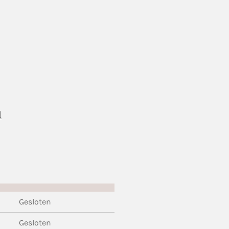
l
Gesloten
Gesloten