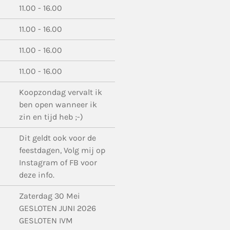
11.00 - 16.00
11.00 - 16.00
11.00 - 16.00
11.00 - 16.00
Koopzondag vervalt ik
ben open wanneer ik
zin en tijd heb ;-)
Dit geldt ook voor de
feestdagen, Volg mij op
Instagram of FB voor
deze info.
Zaterdag 30 Mei
GESLOTEN JUNI 2026
GESLOTEN IVM