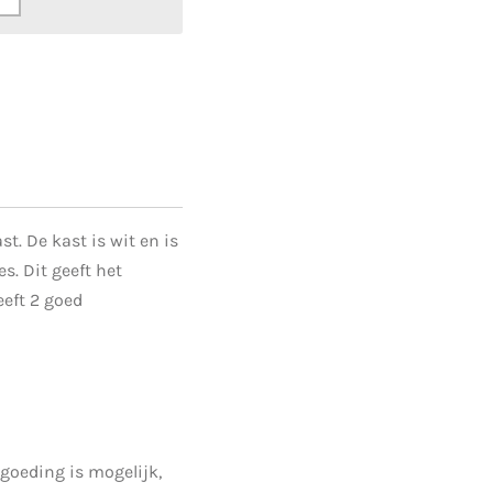
t. De kast is wit en is
s. Dit geeft het
eeft 2 goed
goeding is mogelijk,