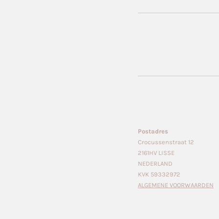
Postadres
Crocussenstraat 12
2161HV LISSE
NEDERLAND
KVK 59332972
ALGEMENE VOORWAARDEN