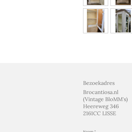
Bezoekadres
Brocantiosa.nl
(Vintage BloMM's)
Heereweg 346
2161CC LISSE
Naam *