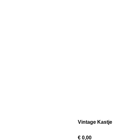
Vintage Kastje
€ 0,00