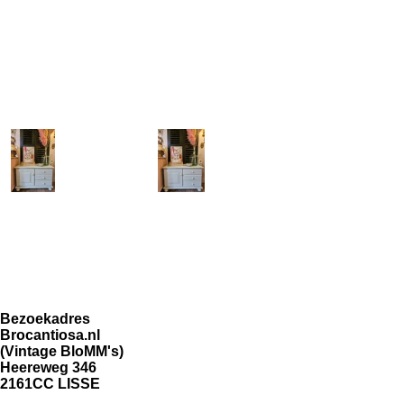
Bezoekadres
Brocantiosa.nl
(Vintage BloMM's)
Heereweg 346
2161CC LISSE