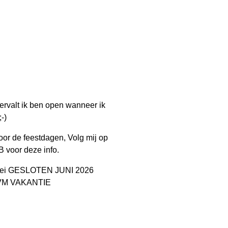
rvalt ik ben open wanneer ik
;-)
voor de feestdagen, Volg mij op
B voor deze info.
Mei GESLOTEN JUNI 2026
VM VAKANTIE