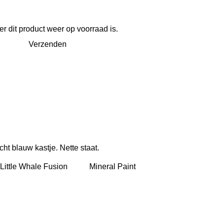
 dit product weer op voorraad is.
Verzenden
acht blauw kastje. Nette staat.
 op Little Whale Fusion Mineral Paint