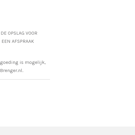
N DE OPSLAG VOOR
 EEN AFSPRAAK
rgoeding is mogelijk,
Brenger.nl.