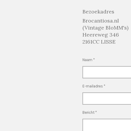
Bezoekadres
Brocantiosa.nl
(Vintage BloMM's)
Heereweg 346
2161CC LISSE
Naam *
E-mailadres *
Bericht *