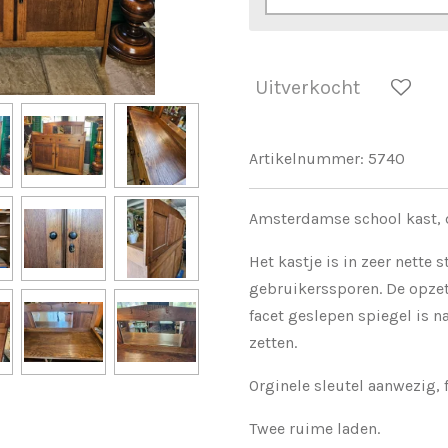
Uitverkocht
Artikelnummer:
5740
Amsterdamse school kast,
Het kastje is in zeer nette s
gebruikerssporen. De opzetl
facet geslepen spiegel is n
zetten.
Orginele sleutel aanwezig, 
Twee ruime laden.