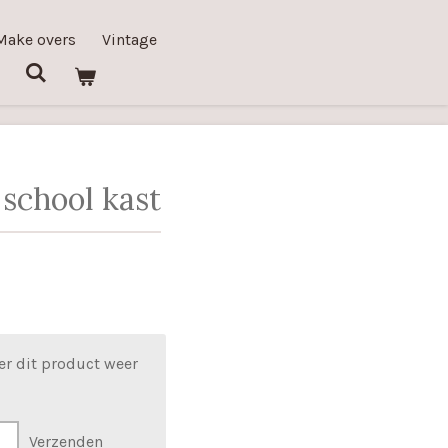
Make overs
Vintage
school kast
er dit product weer
Verzenden