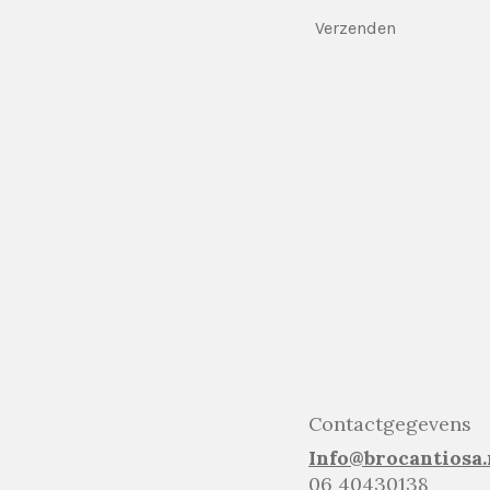
Verzenden
Contactgegevens
Info@brocantiosa.
06 40430138