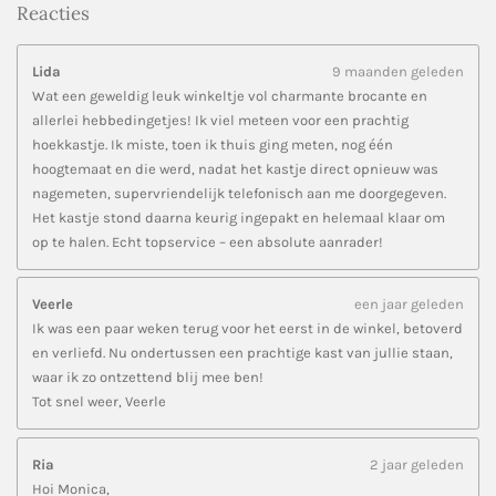
Reacties
Lida
9 maanden geleden
Wat een geweldig leuk winkeltje vol charmante brocante en
allerlei hebbedingetjes! Ik viel meteen voor een prachtig
hoekkastje. Ik miste, toen ik thuis ging meten, nog één
hoogtemaat en die werd, nadat het kastje direct opnieuw was
nagemeten, supervriendelijk telefonisch aan me doorgegeven.
Het kastje stond daarna keurig ingepakt en helemaal klaar om
op te halen. Echt topservice – een absolute aanrader!
Veerle
een jaar geleden
Ik was een paar weken terug voor het eerst in de winkel, betoverd
en verliefd. Nu ondertussen een prachtige kast van jullie staan,
waar ik zo ontzettend blij mee ben!
Tot snel weer, Veerle
Ria
2 jaar geleden
Hoi Monica,