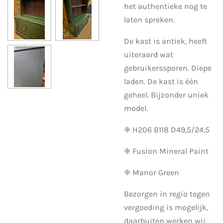
het authentieke nog te
laten spreken.
De kast is antiek, heeft
uiteraard wat
gebruikerssporen. Diepe
laden. De kast is één
geheel. Bijzonder uniek
model.
❈ H206 B118 D49,5/24,5
❈ Fusion Mineral Paint
❈ Manor Green
Bezorgen in regio tegen
vergoeding is mogelijk,
daarbuiten werken wij