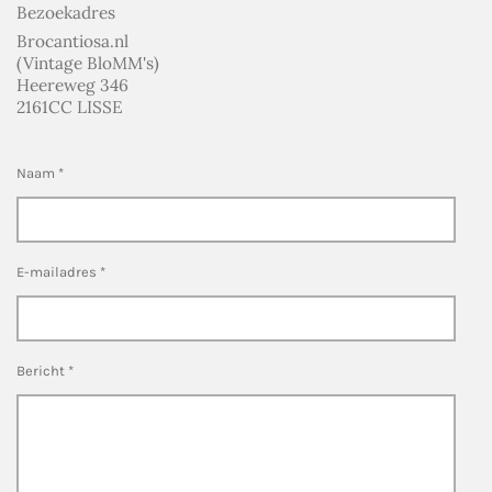
Bezoekadres
Brocantiosa.nl
(Vintage BloMM's)
Heereweg 346
2161CC LISSE
Naam *
E-mailadres *
Bericht *