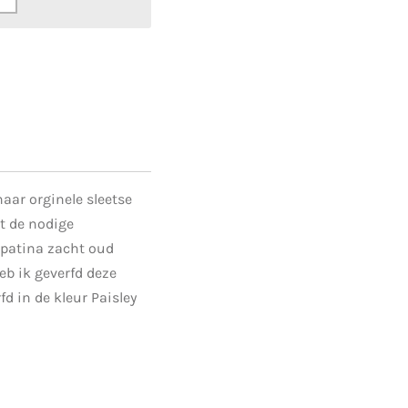
aar orginele sleetse
t de nodige
 patina zacht oud
eb ik geverfd deze
fd in de kleur Paisley