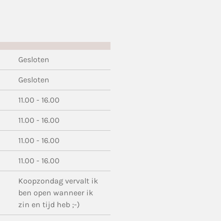
Gesloten
Gesloten
11.00 - 16.00
11.00 - 16.00
11.00 - 16.00
11.00 - 16.00
Koopzondag vervalt ik
ben open wanneer ik
zin en tijd heb ;-)