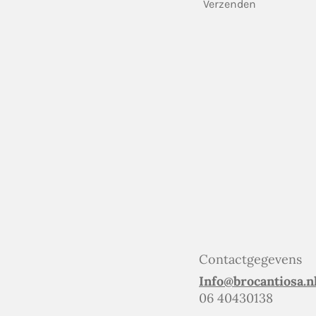
Verzenden
Contactgegevens
Info@brocantiosa.n
06 40430138