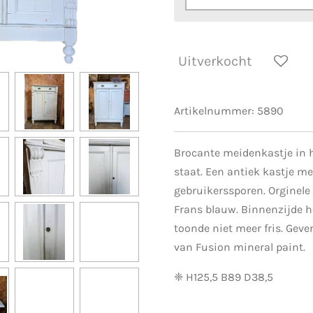
Uitverkocht
Artikelnummer:
5890
Brocante meidenkastje in h
staat. Een antiek kastje me
gebruikerssporen. Orginele
Frans blauw. Binnenzijde h
toonde niet meer fris. Gever
van Fusion mineral paint.
❈ H125,5 B89 D38,5