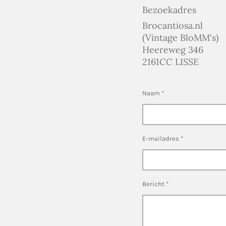
Bezoekadres
Brocantiosa.nl
(Vintage BloMM's)
Heereweg 346
2161CC LISSE
Naam *
E-mailadres *
Bericht *