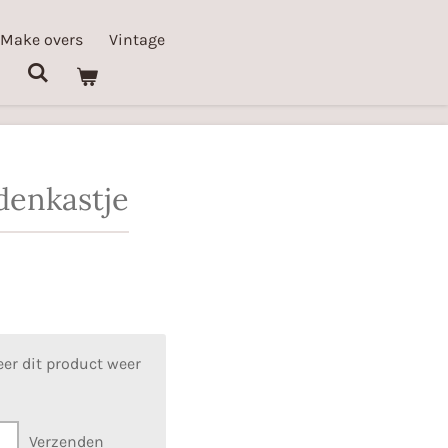
 Make overs
Vintage
denkastje
er dit product weer
Verzenden