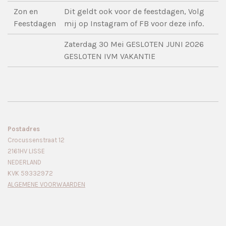
Zon en
Dit geldt ook voor de feestdagen, Volg
Feestdagen
mij op Instagram of FB voor deze info.
Zaterdag 30 Mei GESLOTEN JUNI 2026
GESLOTEN IVM VAKANTIE
Postadres
Crocussenstraat 12
2161HV LISSE
NEDERLAND
KVK 59332972
ALGEMENE VOORWAARDEN