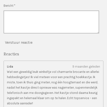
n
Bericht *
Verstuur reactie
Reacties
Lida
9 maanden geleden
Wat een geweldig leuk winkeltje vol charmante brocante en allerlei
hebbedingetjes! Ik viel meteen voor een prachtig hoekkastje. Ik
miste, toen ik thuis ging meten, nog één hoogtemaat en die werd,
nadat het kastje direct opnieuw was nagemeten, supervriendelijk
telefonisch aan me doorgegeven. Het kastje stond daarna keurig
ingepakt en helemaal klaar om op te halen. Echt topservice – een
absolute aanrader!