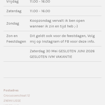
Vrijdag
11.00 - 16.00
Zaterdag
11.00 - 16.00
Koopzondag vervalt ik ben open
Zondag
wanneer ik zin en tijd heb ;-)
Zon en
Dit geldt ook voor de feestdagen, Volg
Feestdagen
mij op Instagram of FB voor deze info.
Zaterdag 30 Mei GESLOTEN JUNI 2026
GESLOTEN IVM VAKANTIE
Postadres
Crocussenstraat 12
2161HV LISSE