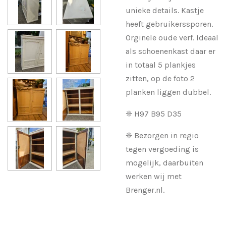
unieke details. Kastje
heeft gebruikerssporen.
Orginele oude verf. Ideaal
als schoenenkast daar er
in totaal 5 plankjes
zitten, op de foto 2
planken liggen dubbel.
❈ H97 B95 D35
❈ Bezorgen in regio
tegen vergoeding is
mogelijk, daarbuiten
werken wij met
Brenger.nl.