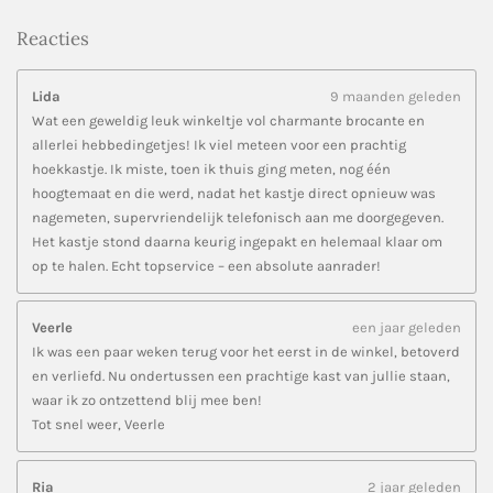
Reacties
Lida
9 maanden geleden
Wat een geweldig leuk winkeltje vol charmante brocante en
allerlei hebbedingetjes! Ik viel meteen voor een prachtig
hoekkastje. Ik miste, toen ik thuis ging meten, nog één
hoogtemaat en die werd, nadat het kastje direct opnieuw was
nagemeten, supervriendelijk telefonisch aan me doorgegeven.
Het kastje stond daarna keurig ingepakt en helemaal klaar om
op te halen. Echt topservice – een absolute aanrader!
Veerle
een jaar geleden
Ik was een paar weken terug voor het eerst in de winkel, betoverd
en verliefd. Nu ondertussen een prachtige kast van jullie staan,
waar ik zo ontzettend blij mee ben!
Tot snel weer, Veerle
Ria
2 jaar geleden