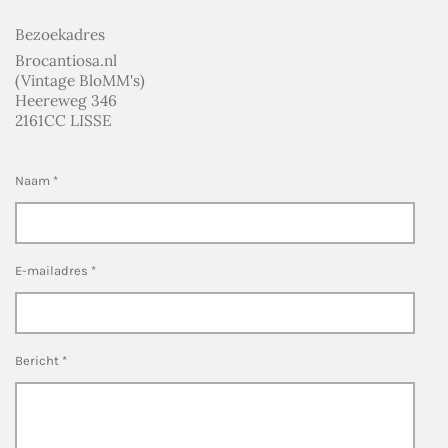
Bezoekadres
Brocantiosa.nl
(Vintage BloMM's)
Heereweg 346
2161CC LISSE
Naam *
E-mailadres *
Bericht *