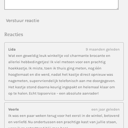
Verstuur reactie
Reacties
Lida
9 maanden geleden
Wat een geweldig leuk winkeltje vol charmante brocante en
allerlei hebbedingetjes! Ik viel meteen voor een prachtig
hoekkastje. Ik miste, toen ik thuis ging meten, nog één
hoogtemaat en die werd, nadat het kastje direct opnieuw was
nagemeten, supervriendelijk telefonisch aan me doorgegeven.
Het kastje stond daarna keurig ingepakt en helemaal klaar om
op te halen. Echt topservice – een absolute aanrader!
Veerle
een jaar geleden
Ik was een paar weken terug voor het eerst in de winkel, betoverd
en verliefd. Nu ondertussen een prachtige kast van jullie staan,