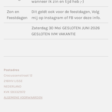
wanneer ik zin en tijd heb ;-)
Zon en
Dit geldt ook voor de feestdagen, Volg
Feestdagen
mij op Instagram of FB voor deze info.
Zaterdag 30 Mei GESLOTEN JUNI 2026
GESLOTEN IVM VAKANTIE
Postadres
Crocussenstraat 12
2161HV LISSE
NEDERLAND
KVK 59332972
ALGEMENE VOORWAARDEN