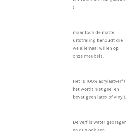
)
maar toch de matte
uitstraling behoudt die
we allemaal willen op
onze meubels.
Het is 100% acrylaatverf (
het wordt niet geel en
bevat geen latex of vinyl).
De verf is water gedragen
en dus ook een