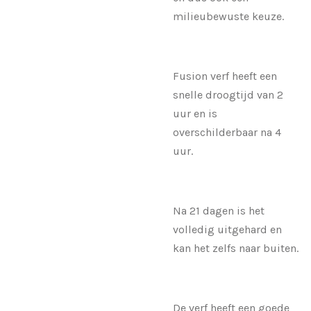
milieubewuste keuze.
Fusion verf heeft een
snelle droogtijd van 2
uur en is
overschilderbaar na 4
uur.
Na 21 dagen is het
volledig uitgehard en
kan het zelfs naar buiten.
De verf heeft een goede