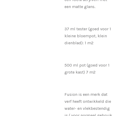
een matte glans.
37 ml tester (goed voor 1
kleine bloempot, klein
dienblad): 1 m2
500 ml pot (goed voor 1
grote kast) 7 m2
Fusion is een merk dat
verf heeft ontwikkeld die
water- en vlekbestendig
is ( voor normaal gebruik