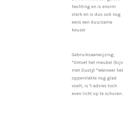
hechting en is enorm
sterk en is dus ook nog
eens een duurzame
keuze!
Gebruiksaanwijzing;
*Ontvet het meubel (bijv
met Dusty) *Wanneer het
oppervlakte nog glad
voelt, is 't advies toch
even licht op te schuren.