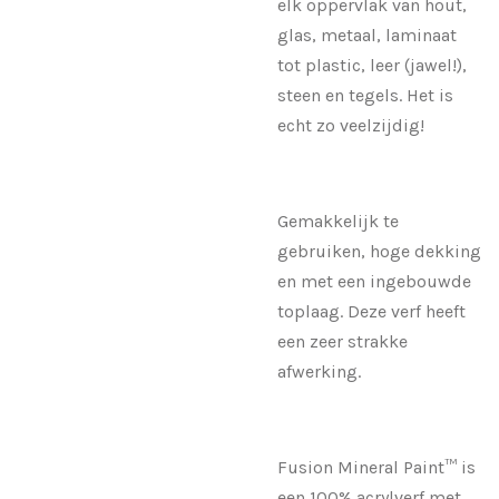
elk oppervlak van hout,
glas, metaal, laminaat
tot plastic, leer (jawel!),
steen en tegels. Het is
echt zo veelzijdig!
Gemakkelijk te
gebruiken, hoge dekking
en met een ingebouwde
toplaag. Deze verf heeft
een zeer strakke
afwerking.
Fusion Mineral Paint™ is
een 100% acrylverf met