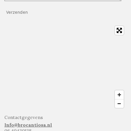
Verzenden
Contactgegevens
Info@brocantiosa.nl
06 40430138