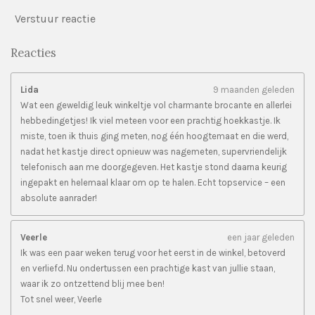
Verstuur reactie
Reacties
Lida
9 maanden geleden
Wat een geweldig leuk winkeltje vol charmante brocante en allerlei
hebbedingetjes! Ik viel meteen voor een prachtig hoekkastje. Ik
miste, toen ik thuis ging meten, nog één hoogtemaat en die werd,
nadat het kastje direct opnieuw was nagemeten, supervriendelijk
telefonisch aan me doorgegeven. Het kastje stond daarna keurig
ingepakt en helemaal klaar om op te halen. Echt topservice – een
absolute aanrader!
Veerle
een jaar geleden
Ik was een paar weken terug voor het eerst in de winkel, betoverd
en verliefd. Nu ondertussen een prachtige kast van jullie staan,
waar ik zo ontzettend blij mee ben!
Tot snel weer, Veerle