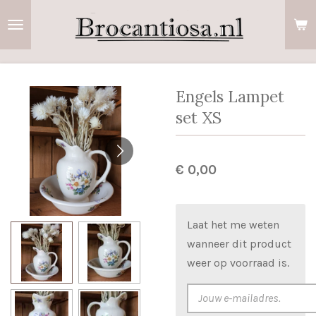
Ga
direct
naar
de
hoofdinhoud
Engels Lampet
set XS
€ 0,00
Laat het me weten
wanneer dit product
weer op voorraad is.