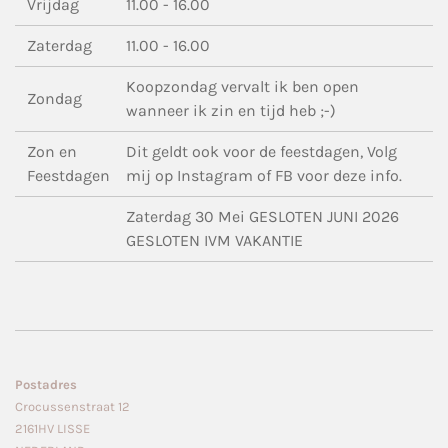
Vrijdag
11.00 - 16.00
Zaterdag
11.00 - 16.00
Koopzondag vervalt ik ben open
Zondag
wanneer ik zin en tijd heb ;-)
Zon en
Dit geldt ook voor de feestdagen, Volg
Feestdagen
mij op Instagram of FB voor deze info.
Zaterdag 30 Mei GESLOTEN JUNI 2026
GESLOTEN IVM VAKANTIE
Postadres
Crocussenstraat 12
2161HV LISSE