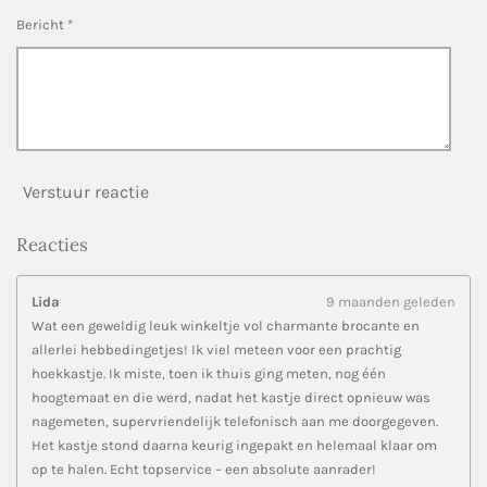
n
Bericht *
Verstuur reactie
Reacties
Lida
9 maanden geleden
Wat een geweldig leuk winkeltje vol charmante brocante en
allerlei hebbedingetjes! Ik viel meteen voor een prachtig
hoekkastje. Ik miste, toen ik thuis ging meten, nog één
hoogtemaat en die werd, nadat het kastje direct opnieuw was
nagemeten, supervriendelijk telefonisch aan me doorgegeven.
Het kastje stond daarna keurig ingepakt en helemaal klaar om
op te halen. Echt topservice – een absolute aanrader!