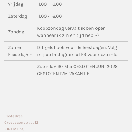
Vrijdag
11.00 - 16.00
Zaterdag
11.00 - 16.00
Koopzondag vervalt ik ben open
Zondag
wanneer ik zin en tijd heb ;-)
Zon en
Dit geldt ook voor de feestdagen, Volg
Feestdagen
mij op Instagram of FB voor deze info.
Zaterdag 30 Mei GESLOTEN JUNI 2026
GESLOTEN IVM VAKANTIE
Postadres
Crocussenstraat 12
2161HV LISSE