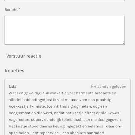
n
Bericht *
Verstuur reactie
Reacties
Lida
9 maanden geleden
Wat een geweldig leuk winkeltje vol charmante brocante en
allerlei hebbedingetjes! Ik viel meteen voor een prachtig
hoekkastje. Ik miste, toen ik thuis ging meten, nog één
hoogtemaat en die werd, nadat het kastje direct opnieuw was
nagemeten, supervriendelijk telefonisch aan me doorgegeven.
Het kastje stond daarna keurig ingepakt en helemaal klaar om
op te halen. Echt topservice – een absolute aanrader!