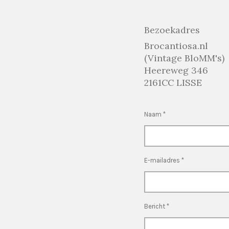
Bezoekadres
Brocantiosa.nl
(Vintage BloMM's)
Heereweg 346
2161CC LISSE
Naam *
E-mailadres *
Bericht *