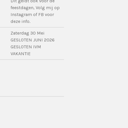
Dit geldt ook voor de
feestdagen, Volg mij op
Instagram of FB voor
deze info.
Zaterdag 30 Mei
GESLOTEN JUNI 2026
GESLOTEN IVM
VAKANTIE