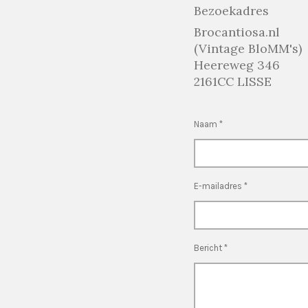
Bezoekadres
Brocantiosa.nl
(Vintage BloMM's)
Heereweg 346
2161CC LISSE
Naam *
E-mailadres *
Bericht *