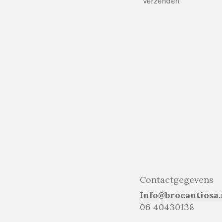
Verzenden
Contactgegevens
Info@brocantiosa.
06 40430138