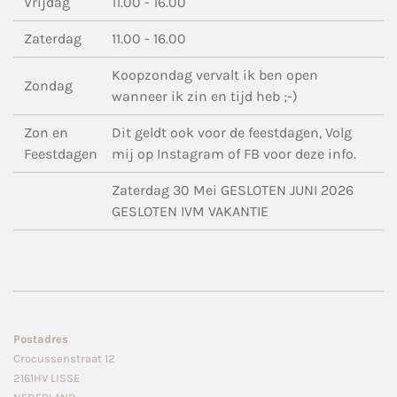
Vrijdag
11.00 - 16.00
Zaterdag
11.00 - 16.00
Koopzondag vervalt ik ben open
Zondag
wanneer ik zin en tijd heb ;-)
Zon en
Dit geldt ook voor de feestdagen, Volg
Feestdagen
mij op Instagram of FB voor deze info.
Zaterdag 30 Mei GESLOTEN JUNI 2026
GESLOTEN IVM VAKANTIE
Postadres
Crocussenstraat 12
2161HV LISSE