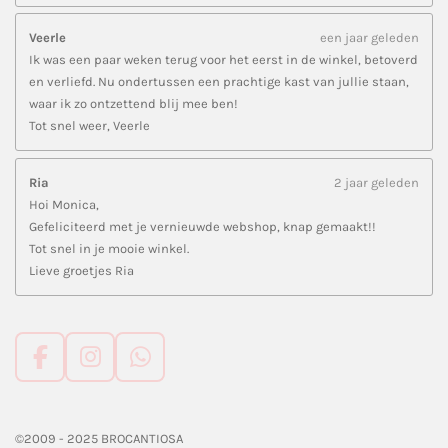
Veerle
een jaar geleden
Ik was een paar weken terug voor het eerst in de winkel, betoverd
en verliefd. Nu ondertussen een prachtige kast van jullie staan,
waar ik zo ontzettend blij mee ben!
Tot snel weer, Veerle
Ria
2 jaar geleden
Hoi Monica,
Gefeliciteerd met je vernieuwde webshop, knap gemaakt!!
Tot snel in je mooie winkel.
Lieve groetjes Ria
F
I
W
a
n
h
c
s
a
e
t
t
©2009 - 2025 BROCANTIOSA