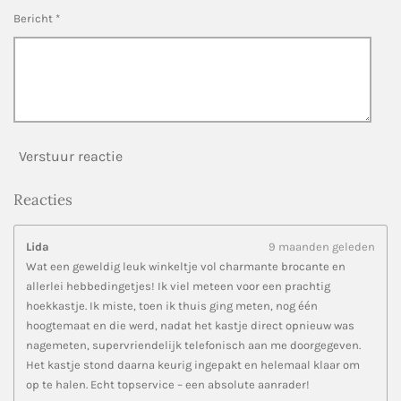
n
Bericht *
Verstuur reactie
Reacties
Lida
9 maanden geleden
Wat een geweldig leuk winkeltje vol charmante brocante en
allerlei hebbedingetjes! Ik viel meteen voor een prachtig
hoekkastje. Ik miste, toen ik thuis ging meten, nog één
hoogtemaat en die werd, nadat het kastje direct opnieuw was
nagemeten, supervriendelijk telefonisch aan me doorgegeven.
Het kastje stond daarna keurig ingepakt en helemaal klaar om
op te halen. Echt topservice – een absolute aanrader!