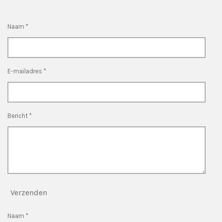
Naam *
E-mailadres *
Bericht *
Verzenden
Naam *