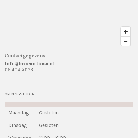
Contactgegevens
Info@brocantiosa.nl
06 40430138
OPENINGSTIJDEN
Maandag
Gesloten
Dinsdag
Gesloten
Woensdag
11.00 - 16.00