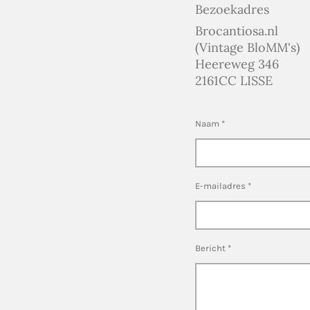
Bezoekadres
Brocantiosa.nl
(Vintage BloMM's)
Heereweg 346
2161CC LISSE
Naam *
E-mailadres *
Bericht *