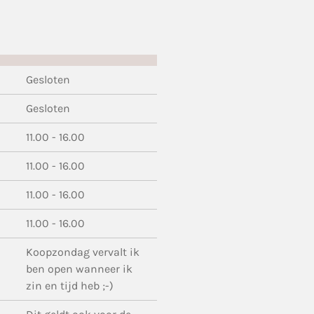
Gesloten
Gesloten
11.00 - 16.00
11.00 - 16.00
11.00 - 16.00
11.00 - 16.00
Koopzondag vervalt ik
ben open wanneer ik
zin en tijd heb ;-)