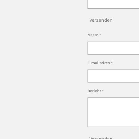
Verzenden
Naam *
E-mailadres *
Bericht *
Verzenden