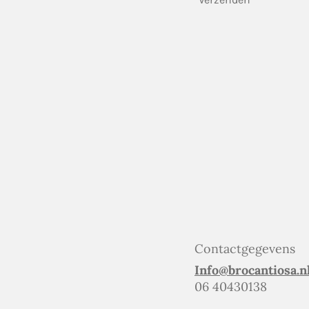
Contactgegevens
Info@brocantiosa.n
06 40430138