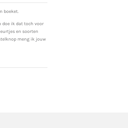
n boeket.
n doe ik dat toch voor
leurtjes en soorten
stelknop meng ik jouw