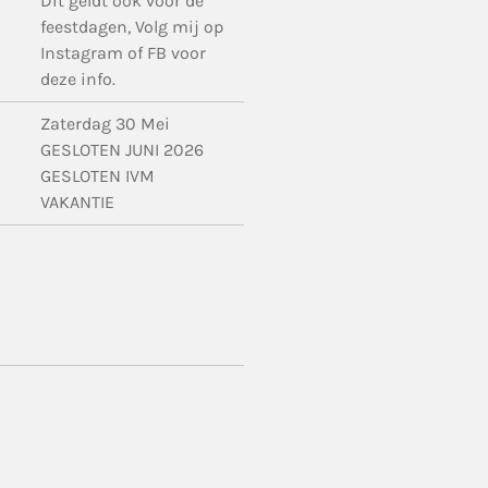
Dit geldt ook voor de
feestdagen, Volg mij op
Instagram of FB voor
deze info.
Zaterdag 30 Mei
GESLOTEN JUNI 2026
GESLOTEN IVM
VAKANTIE