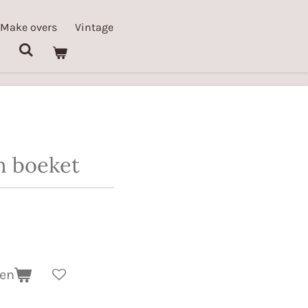
 Make overs
Vintage
 boeket
gen