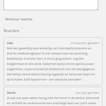
Verstuur reactie
Reacties
Lida
9 maanden geleden
Wat een geweldig leuk winkeltje vol charmante brocante en
allerlei hebbedingetjes! Ik viel meteen voor een prachtig
hoekkastje. Ik miste, toen ik thuis ging meten, nog één
hoogtemaat en die werd, nadat het kastje direct opnieuw was
nagemeten, supervriendelijk telefonisch aan me doorgegeven.
Het kastje stond daarna keurig ingepakt en helemaal klaar om
op te halen. Echt topservice – een absolute aanrader!
Veerle
een jaar geleden
Ik was een paar weken terug voor het eerst in de winkel, betoverd
en verliefd. Nu ondertussen een prachtige kast van jullie staan,