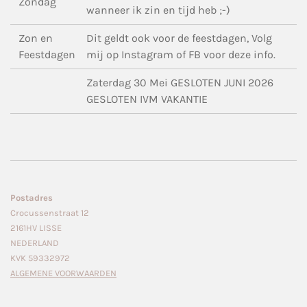
Zondag
wanneer ik zin en tijd heb ;-)
Zon en
Dit geldt ook voor de feestdagen, Volg
Feestdagen
mij op Instagram of FB voor deze info.
Zaterdag 30 Mei GESLOTEN JUNI 2026
GESLOTEN IVM VAKANTIE
Postadres
Crocussenstraat 12
2161HV LISSE
NEDERLAND
KVK 59332972
ALGEMENE VOORWAARDEN