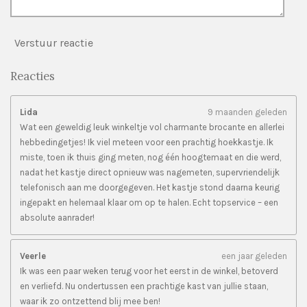
Verstuur reactie
Reacties
Lida
9 maanden geleden
Wat een geweldig leuk winkeltje vol charmante brocante en allerlei
hebbedingetjes! Ik viel meteen voor een prachtig hoekkastje. Ik
miste, toen ik thuis ging meten, nog één hoogtemaat en die werd,
nadat het kastje direct opnieuw was nagemeten, supervriendelijk
telefonisch aan me doorgegeven. Het kastje stond daarna keurig
ingepakt en helemaal klaar om op te halen. Echt topservice – een
absolute aanrader!
Veerle
een jaar geleden
Ik was een paar weken terug voor het eerst in de winkel, betoverd
en verliefd. Nu ondertussen een prachtige kast van jullie staan,
waar ik zo ontzettend blij mee ben!