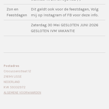
Zon en
Dit geldt ook voor de feestdagen, Volg
Feestdagen
mij op Instagram of FB voor deze info.
Zaterdag 30 Mei GESLOTEN JUNI 2026
GESLOTEN IVM VAKANTIE
Postadres
Crocussenstraat 12
2161HV LISSE
NEDERLAND
KVK 59332972
ALGEMENE VOORWAARDEN