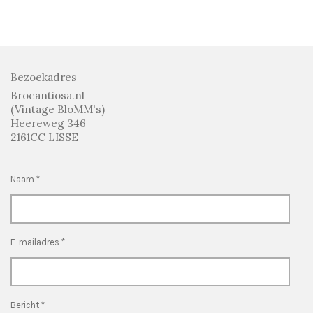
Bezoekadres
Brocantiosa.nl
(Vintage BloMM's)
Heereweg 346
2161CC LISSE
Naam *
E-mailadres *
Bericht *