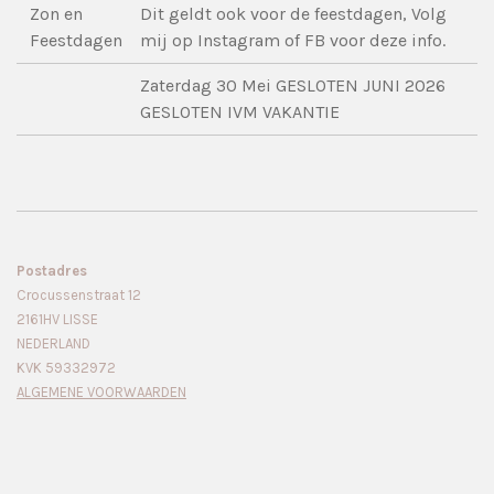
Zon en
Dit geldt ook voor de feestdagen, Volg
Feestdagen
mij op Instagram of FB voor deze info.
Zaterdag 30 Mei GESLOTEN JUNI 2026
GESLOTEN IVM VAKANTIE
Postadres
Crocussenstraat 12
2161HV LISSE
NEDERLAND
KVK 59332972
ALGEMENE VOORWAARDEN