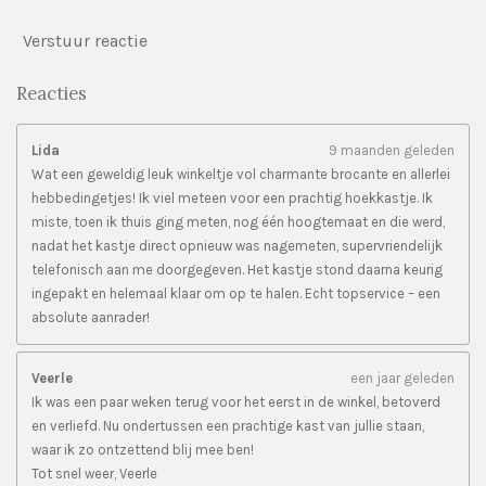
Verstuur reactie
Reacties
Lida
9 maanden geleden
Wat een geweldig leuk winkeltje vol charmante brocante en allerlei
hebbedingetjes! Ik viel meteen voor een prachtig hoekkastje. Ik
miste, toen ik thuis ging meten, nog één hoogtemaat en die werd,
nadat het kastje direct opnieuw was nagemeten, supervriendelijk
telefonisch aan me doorgegeven. Het kastje stond daarna keurig
ingepakt en helemaal klaar om op te halen. Echt topservice – een
absolute aanrader!
Veerle
een jaar geleden
Ik was een paar weken terug voor het eerst in de winkel, betoverd
en verliefd. Nu ondertussen een prachtige kast van jullie staan,
waar ik zo ontzettend blij mee ben!
Tot snel weer, Veerle