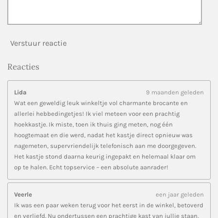
Verstuur reactie
Reacties
Lida
9 maanden geleden
Wat een geweldig leuk winkeltje vol charmante brocante en
allerlei hebbedingetjes! Ik viel meteen voor een prachtig
hoekkastje. Ik miste, toen ik thuis ging meten, nog één
hoogtemaat en die werd, nadat het kastje direct opnieuw was
nagemeten, supervriendelijk telefonisch aan me doorgegeven.
Het kastje stond daarna keurig ingepakt en helemaal klaar om
op te halen. Echt topservice – een absolute aanrader!
Veerle
een jaar geleden
Ik was een paar weken terug voor het eerst in de winkel, betoverd
en verliefd. Nu ondertussen een prachtige kast van jullie staan,