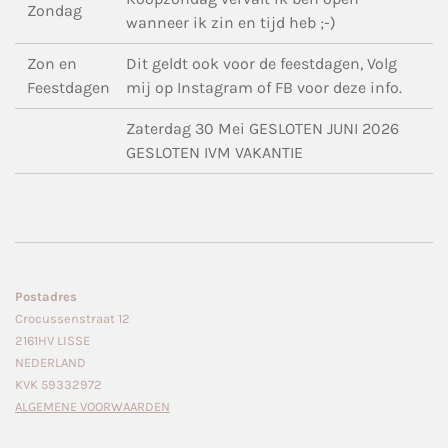
Zondag
wanneer ik zin en tijd heb ;-)
Zon en
Dit geldt ook voor de feestdagen, Volg
Feestdagen
mij op Instagram of FB voor deze info.
Zaterdag 30 Mei GESLOTEN JUNI 2026
GESLOTEN IVM VAKANTIE
Postadres
Crocussenstraat 12
2161HV LISSE
NEDERLAND
KVK 59332972
ALGEMENE VOORWAARDEN