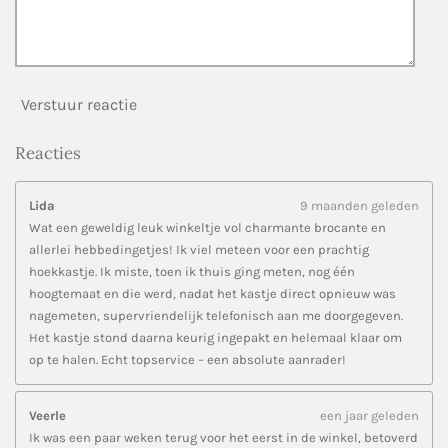
Verstuur reactie
Reacties
Lida
9 maanden geleden
Wat een geweldig leuk winkeltje vol charmante brocante en
allerlei hebbedingetjes! Ik viel meteen voor een prachtig
hoekkastje. Ik miste, toen ik thuis ging meten, nog één
hoogtemaat en die werd, nadat het kastje direct opnieuw was
nagemeten, supervriendelijk telefonisch aan me doorgegeven.
Het kastje stond daarna keurig ingepakt en helemaal klaar om
op te halen. Echt topservice – een absolute aanrader!
Veerle
een jaar geleden
Ik was een paar weken terug voor het eerst in de winkel, betoverd