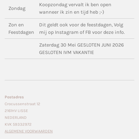
Koopzondag vervalt ik ben open
Zondag
wanneer ik zin en tijd heb ;-)
Zon en
Dit geldt ook voor de feestdagen, Volg
Feestdagen
mij op Instagram of FB voor deze info.
Zaterdag 30 Mei GESLOTEN JUNI 2026
GESLOTEN IVM VAKANTIE
Postadres
Crocussenstraat 12
2161HV LISSE
NEDERLAND
KVK 59332972
ALGEMENE VOORWAARDEN