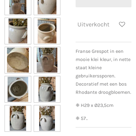
Uitverkocht
Franse Grespot in een
mooie klei kleur, in nette
staat kleine
gebruikerssporen.
Decoratief met een bos
Rhodante droogbloemen.
❈ H29 x Ø23,5cm
❈ 57..