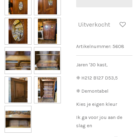
Uitverkocht
Artikelnummer:
5608
Jaren '30 kast,
❈ H212 B127 D53,5
❈ Demontabel
Kies je eigen kleur
Ik ga voor jou aan de
slag en