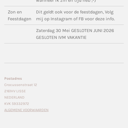
wanneer ik zin en tijd heb ;-)
Zon en
Dit geldt ook voor de feestdagen, Volg
Feestdagen
mij op Instagram of FB voor deze info.
Zaterdag 30 Mei GESLOTEN JUNI 2026
GESLOTEN IVM VAKANTIE
Postadres
Crocussenstraat 12
2161HV LISSE
NEDERLAND
KVK 59332972
ALGEMENE VOORWAARDEN