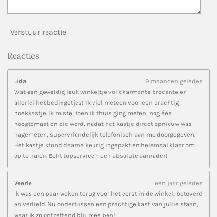
Verstuur reactie
Reacties
Lida
9 maanden geleden
Wat een geweldig leuk winkeltje vol charmante brocante en
allerlei hebbedingetjes! Ik viel meteen voor een prachtig
hoekkastje. Ik miste, toen ik thuis ging meten, nog één
hoogtemaat en die werd, nadat het kastje direct opnieuw was
nagemeten, supervriendelijk telefonisch aan me doorgegeven.
Het kastje stond daarna keurig ingepakt en helemaal klaar om
op te halen. Echt topservice – een absolute aanrader!
Veerle
een jaar geleden
Ik was een paar weken terug voor het eerst in de winkel, betoverd
en verliefd. Nu ondertussen een prachtige kast van jullie staan,
waar ik zo ontzettend blij mee ben!