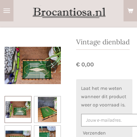
Ga
direct
naar
de
hoofdinhoud
Vintage dienblad
€ 0,00
Laat het me weten
wanneer dit product
weer op voorraad is.
Verzenden