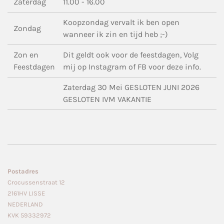
Zaterdag
11.00 - 16.00
Koopzondag vervalt ik ben open
Zondag
wanneer ik zin en tijd heb ;-)
Zon en
Dit geldt ook voor de feestdagen, Volg
Feestdagen
mij op Instagram of FB voor deze info.
Zaterdag 30 Mei GESLOTEN JUNI 2026
GESLOTEN IVM VAKANTIE
Postadres
Crocussenstraat 12
2161HV LISSE
NEDERLAND
KVK 59332972