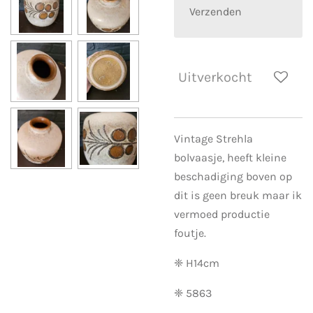
Verzenden
Uitverkocht
Vintage Strehla
bolvaasje, heeft kleine
beschadiging boven op
dit is geen breuk maar ik
vermoed productie
foutje.
❈ H14cm
❈ 5863