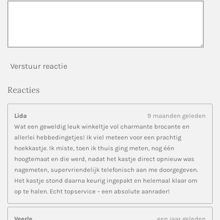
Verstuur reactie
Reacties
Lida
9 maanden geleden
Wat een geweldig leuk winkeltje vol charmante brocante en
allerlei hebbedingetjes! Ik viel meteen voor een prachtig
hoekkastje. Ik miste, toen ik thuis ging meten, nog één
hoogtemaat en die werd, nadat het kastje direct opnieuw was
nagemeten, supervriendelijk telefonisch aan me doorgegeven.
Het kastje stond daarna keurig ingepakt en helemaal klaar om
op te halen. Echt topservice – een absolute aanrader!
Veerle
een jaar geleden