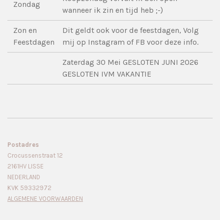
Zondag
wanneer ik zin en tijd heb ;-)
Zon en
Dit geldt ook voor de feestdagen, Volg
Feestdagen
mij op Instagram of FB voor deze info.
Zaterdag 30 Mei GESLOTEN JUNI 2026
GESLOTEN IVM VAKANTIE
Postadres
Crocussenstraat 12
2161HV LISSE
NEDERLAND
KVK 59332972
ALGEMENE VOORWAARDEN