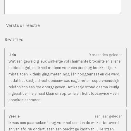
Verstuur reactie
Reacties
Lida
9 maanden geleden
Wat een geweldig leuk winkeltje vol charmante brocante en allerlei
hebbedingetjes! Ik viel meteen voor een prachtig hoekkastje. Ik
miste, toen ik thuis ging meten, nog één hoogtemaat en die werd,
nadat het kastje direct opnieuw was nagemeten, supervriendelijk
telefonisch aan me doorgegeven. Het kastje stond daarna keurig
ingepakt en helemaal klaar om op te halen. Echt topservice – een
absolute aanrader!
Veerle
een jaar geleden
Ik was een paar weken terug voor het eerst in de winkel, betoverd
en verliefd. Nu ondertussen een prachtige kast van jullie staan,