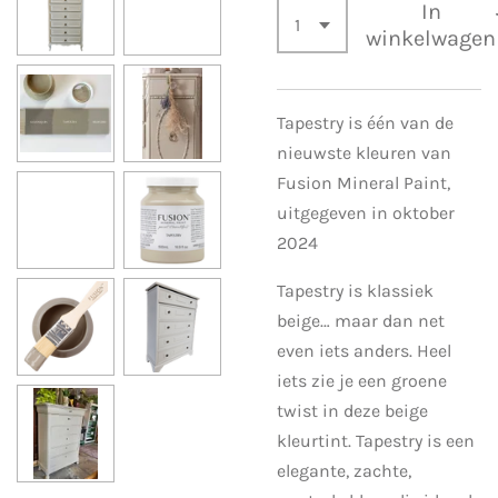
In
winkelwagen
Tapestry is één van de
nieuwste kleuren van
Fusion Mineral Paint,
uitgegeven in oktober
2024
Tapestry is klassiek
beige… maar dan net
even iets anders. Heel
iets zie je een groene
twist in deze beige
kleurtint. Tapestry is een
elegante, zachte,