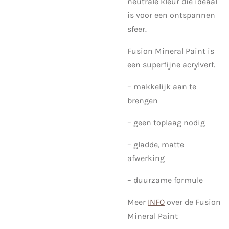
neutrale kleur die ideaal
is voor een ontspannen
sfeer.
Fusion Mineral Paint is
een superfijne acrylverf.
– makkelijk aan te
brengen
– geen toplaag nodig
– gladde, matte
afwerking
– duurzame formule
Meer
INFO
over de Fusion
Mineral Paint