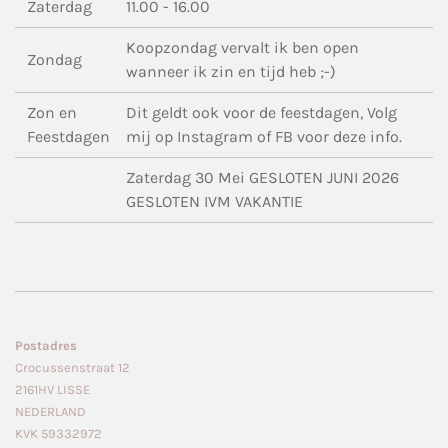
Zaterdag
11.00 - 16.00
Koopzondag vervalt ik ben open
Zondag
wanneer ik zin en tijd heb ;-)
Zon en
Dit geldt ook voor de feestdagen, Volg
Feestdagen
mij op Instagram of FB voor deze info.
Zaterdag 30 Mei GESLOTEN JUNI 2026
GESLOTEN IVM VAKANTIE
Postadres
Crocussenstraat 12
2161HV LISSE
NEDERLAND
KVK 59332972