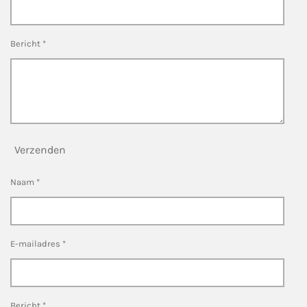
Bericht *
Verzenden
Naam *
E-mailadres *
Bericht *