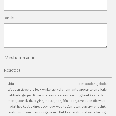
r
e
n
Bericht *
Verstuur reactie
Reacties
Lida
9 maanden geleden
Wat een geweldig leuk winkeltje vol charmante brocante en allerlei
hebbedingetjes! Ik viel meteen voor een prachtig hoekkastje. Ik
miste, toen ik thuis ging meten, nog één hoogtemaat en die werd,
nadat het kastje direct opnieuw was nagemeten, supervriendelijk
telefonisch aan me doorgegeven. Het kastje stond daarna keurig