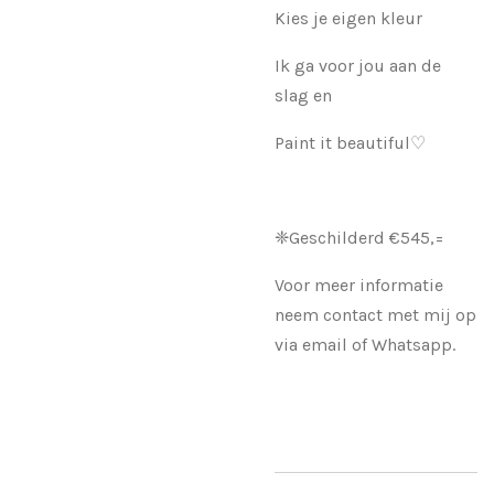
Kies je eigen kleur
Ik ga voor jou aan de
slag en
Paint it beautiful♡
❈Geschilderd €545,=
Voor meer informatie
neem contact met mij op
via email of Whatsapp.