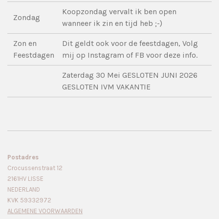
Koopzondag vervalt ik ben open
Zondag
wanneer ik zin en tijd heb ;-)
Zon en
Dit geldt ook voor de feestdagen, Volg
Feestdagen
mij op Instagram of FB voor deze info.
Zaterdag 30 Mei GESLOTEN JUNI 2026
GESLOTEN IVM VAKANTIE
Postadres
Crocussenstraat 12
2161HV LISSE
NEDERLAND
KVK 59332972
ALGEMENE VOORWAARDEN