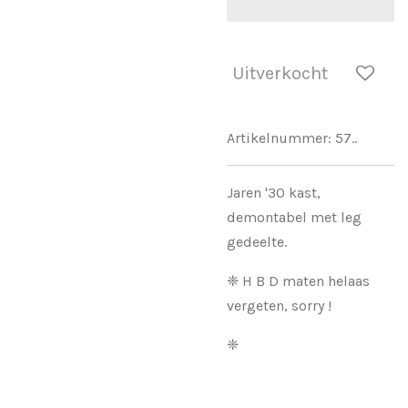
Uitverkocht
Artikelnummer:
57..
Jaren '30 kast,
demontabel met leg
gedeelte.
❈ H B D maten helaas
vergeten, sorry !
❈