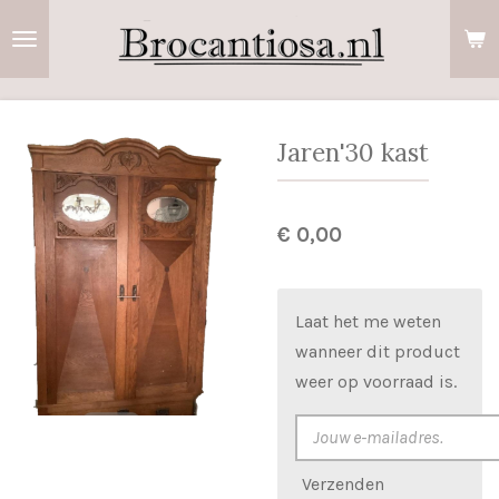
Ga
direct
naar
de
hoofdinhoud
Jaren'30 kast
€ 0,00
Laat het me weten
wanneer dit product
weer op voorraad is.
Verzenden