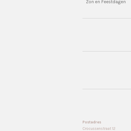
Zon en Feestdagen
Postadres
Crocussenstraat 12