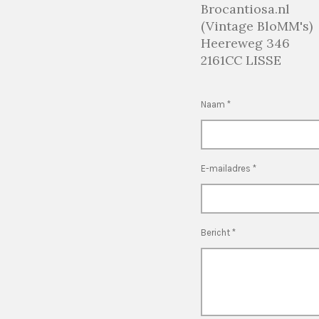
Brocantiosa.nl
(Vintage BloMM's)
Heereweg 346
2161CC LISSE
Naam *
E-mailadres *
Bericht *