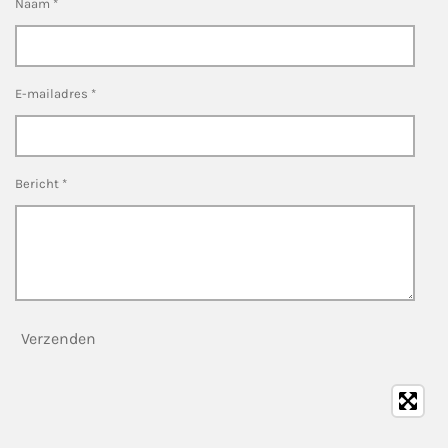
Naam *
E-mailadres *
Bericht *
Verzenden