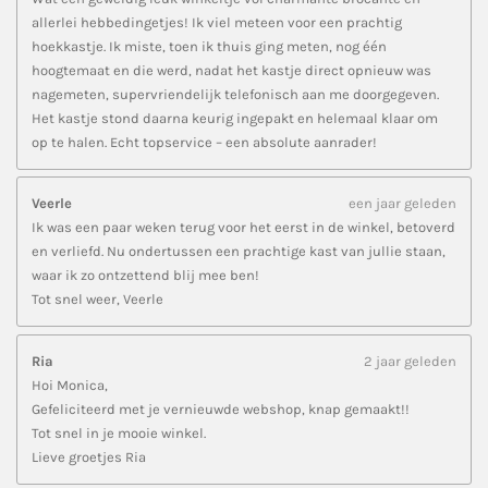
allerlei hebbedingetjes! Ik viel meteen voor een prachtig
hoekkastje. Ik miste, toen ik thuis ging meten, nog één
hoogtemaat en die werd, nadat het kastje direct opnieuw was
nagemeten, supervriendelijk telefonisch aan me doorgegeven.
Het kastje stond daarna keurig ingepakt en helemaal klaar om
op te halen. Echt topservice – een absolute aanrader!
Veerle
een jaar geleden
Ik was een paar weken terug voor het eerst in de winkel, betoverd
en verliefd. Nu ondertussen een prachtige kast van jullie staan,
waar ik zo ontzettend blij mee ben!
Tot snel weer, Veerle
Ria
2 jaar geleden
Hoi Monica,
Gefeliciteerd met je vernieuwde webshop, knap gemaakt!!
Tot snel in je mooie winkel.
Lieve groetjes Ria