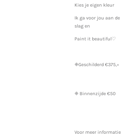
Kies je eigen kleur
Ik ga voor jou aan de
slag en
Paint it beautiful♡
❈Geschilderd €375,=
❈ Binnenzijde €50
Voor meer informatie