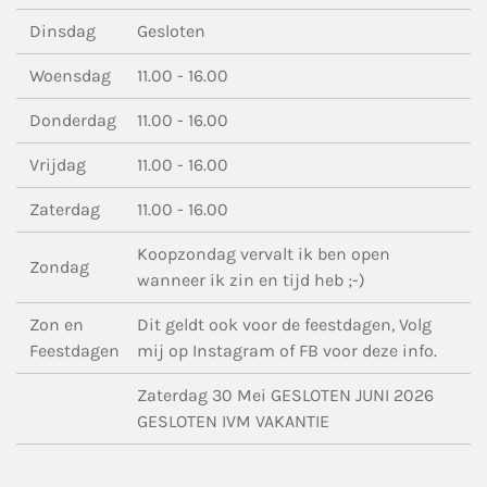
Dinsdag
Gesloten
Woensdag
11.00 - 16.00
Donderdag
11.00 - 16.00
Vrijdag
11.00 - 16.00
Zaterdag
11.00 - 16.00
Koopzondag vervalt ik ben open
Zondag
wanneer ik zin en tijd heb ;-)
Zon en
Dit geldt ook voor de feestdagen, Volg
Feestdagen
mij op Instagram of FB voor deze info.
Zaterdag 30 Mei GESLOTEN JUNI 2026
GESLOTEN IVM VAKANTIE