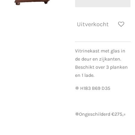
Uitverkocht
Vitrinekast met glas in
de deur en zijkanten.
Beschikt over 3 planken
en 1 lade.
❈ H183 B69 D35
❈Ongeschilderd €275,=