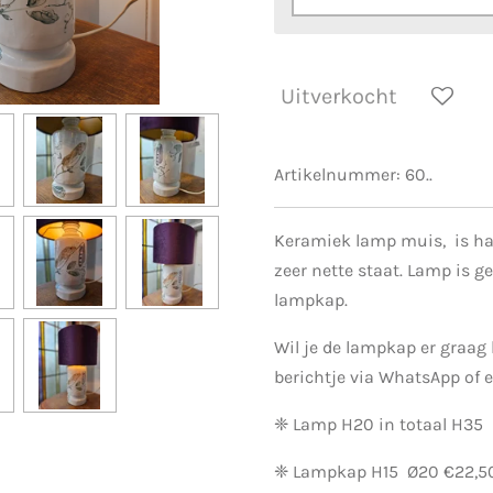
Uitverkocht
Artikelnummer:
60..
Keramiek lamp muis, is ha
zeer nette staat. Lamp is g
lampkap.
Wil je de lampkap er graag 
berichtje via WhatsApp of 
❈ Lamp H20 in totaal H35
❈ Lampkap H15 Ø20 €22,5