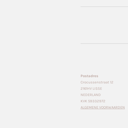
Postadres
Crocussenstraat 12
2161HV LISSE
NEDERLAND
KVK 59332972
ALGEMENE VOORWAARDEN