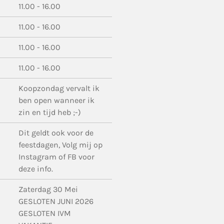
11.00 - 16.00
11.00 - 16.00
11.00 - 16.00
11.00 - 16.00
Koopzondag vervalt ik
ben open wanneer ik
zin en tijd heb ;-)
Dit geldt ook voor de
feestdagen, Volg mij op
Instagram of FB voor
deze info.
Zaterdag 30 Mei
GESLOTEN JUNI 2026
GESLOTEN IVM