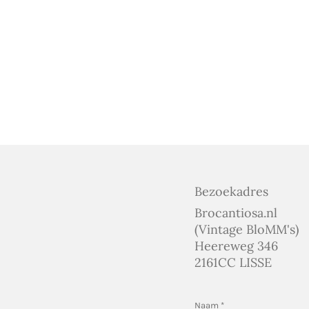
Bezoekadres
Brocantiosa.nl
(Vintage BloMM's)
Heereweg 346
2161CC LISSE
Naam *