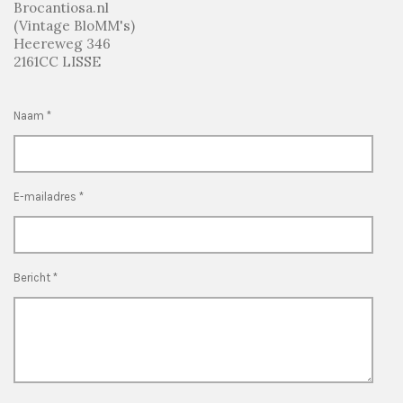
Brocantiosa.nl
(Vintage BloMM's)
Heereweg 346
2161CC LISSE
Naam *
E-mailadres *
Bericht *