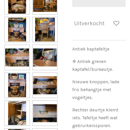
Uitverkocht
Antiek kaptafeltje
❈ Antiek grenen
kaptafel/bureautje.
Nieuwe knoppen, lade
fris behangtje met
vogeltjes.
Rechter deurtje klemt
iets. Tafeltje heeft wat
gebruikerssporen.