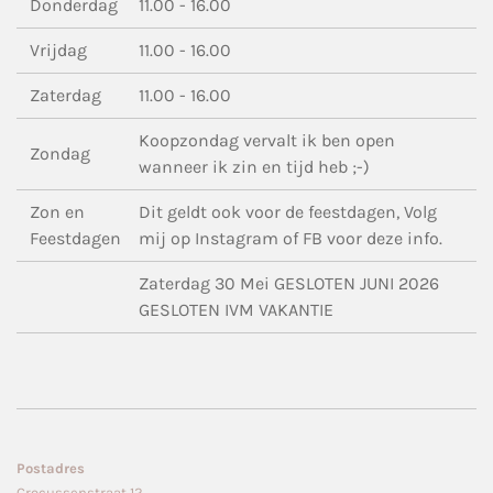
Donderdag
11.00 - 16.00
Vrijdag
11.00 - 16.00
Zaterdag
11.00 - 16.00
Koopzondag vervalt ik ben open
Zondag
wanneer ik zin en tijd heb ;-)
Zon en
Dit geldt ook voor de feestdagen, Volg
Feestdagen
mij op Instagram of FB voor deze info.
Zaterdag 30 Mei GESLOTEN JUNI 2026
GESLOTEN IVM VAKANTIE
Postadres
Crocussenstraat 12