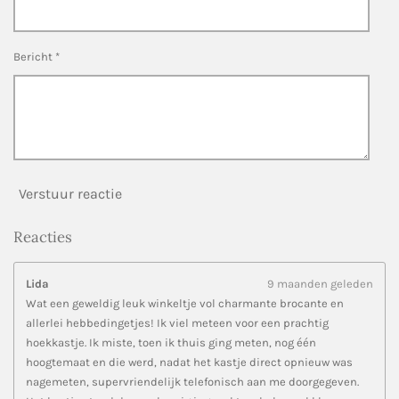
r
e
n
Bericht *
Verstuur reactie
Reacties
Lida
9 maanden geleden
Wat een geweldig leuk winkeltje vol charmante brocante en
allerlei hebbedingetjes! Ik viel meteen voor een prachtig
hoekkastje. Ik miste, toen ik thuis ging meten, nog één
hoogtemaat en die werd, nadat het kastje direct opnieuw was
nagemeten, supervriendelijk telefonisch aan me doorgegeven.