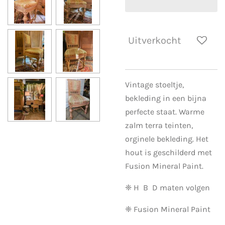
Uitverkocht
Vintage stoeltje,
bekleding in een bijna
perfecte staat. Warme
zalm terra teinten,
orginele bekleding. Het
hout is geschilderd met
Fusion Mineral Paint.
❈ H B D maten volgen
❈ Fusion Mineral Paint