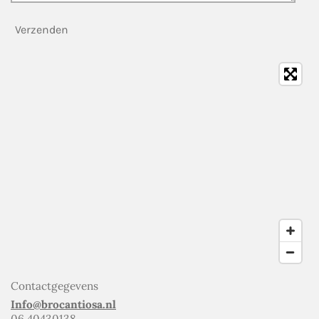
Verzenden
Contactgegevens
Info@brocantiosa.nl
06 40430138