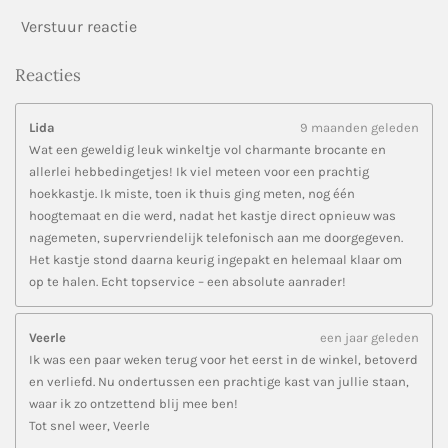
Verstuur reactie
Reacties
Lida
9 maanden geleden
Wat een geweldig leuk winkeltje vol charmante brocante en
allerlei hebbedingetjes! Ik viel meteen voor een prachtig
hoekkastje. Ik miste, toen ik thuis ging meten, nog één
hoogtemaat en die werd, nadat het kastje direct opnieuw was
nagemeten, supervriendelijk telefonisch aan me doorgegeven.
Het kastje stond daarna keurig ingepakt en helemaal klaar om
op te halen. Echt topservice – een absolute aanrader!
Veerle
een jaar geleden
Ik was een paar weken terug voor het eerst in de winkel, betoverd
en verliefd. Nu ondertussen een prachtige kast van jullie staan,
waar ik zo ontzettend blij mee ben!
Tot snel weer, Veerle