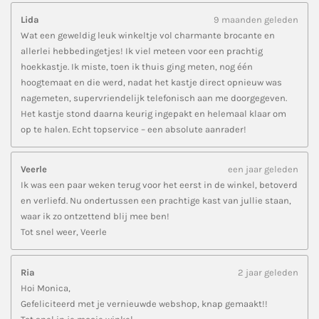
Lida
9 maanden geleden
Wat een geweldig leuk winkeltje vol charmante brocante en
allerlei hebbedingetjes! Ik viel meteen voor een prachtig
hoekkastje. Ik miste, toen ik thuis ging meten, nog één
hoogtemaat en die werd, nadat het kastje direct opnieuw was
nagemeten, supervriendelijk telefonisch aan me doorgegeven.
Het kastje stond daarna keurig ingepakt en helemaal klaar om
op te halen. Echt topservice – een absolute aanrader!
Veerle
een jaar geleden
Ik was een paar weken terug voor het eerst in de winkel, betoverd
en verliefd. Nu ondertussen een prachtige kast van jullie staan,
waar ik zo ontzettend blij mee ben!
Tot snel weer, Veerle
Ria
2 jaar geleden
Hoi Monica,
Gefeliciteerd met je vernieuwde webshop, knap gemaakt!!