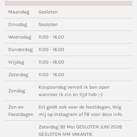
Maandag
Gesloten
Dinsdag
Gesloten
Woensdag
11.00 - 16.00
Donderdag
11.00 - 16.00
Vrijdag
11.00 - 16.00
Zaterdag
11.00 - 16.00
Koopzondag vervalt ik ben open
Zondag
wanneer ik zin en tijd heb ;-)
Zon en
Dit geldt ook voor de feestdagen, Volg
Feestdagen
mij op Instagram of FB voor deze info.
Zaterdag 30 Mei GESLOTEN JUNI 2026
GESLOTEN IVM VAKANTIE