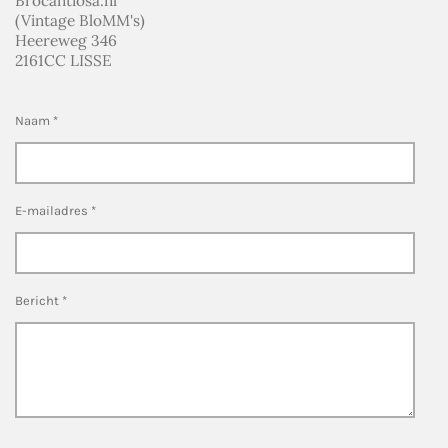
Brocantiosa.nl
(Vintage BloMM's)
Heereweg 346
2161CC LISSE
Naam *
E-mailadres *
Bericht *