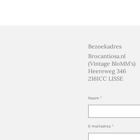
Bezoekadres
Brocantiosa.nl
(Vintage BloMM's)
Heereweg 346
2161CC LISSE
Naam *
E-mailadres *