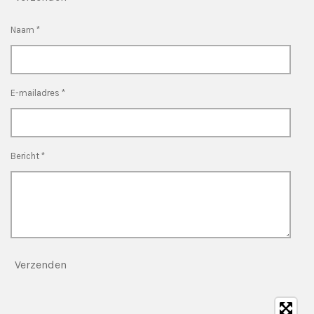
Naam *
E-mailadres *
Bericht *
Verzenden