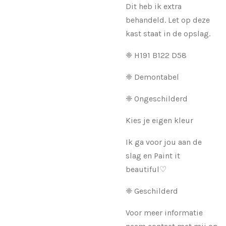
Dit heb ik extra
behandeld. Let op deze
kast staat in de opslag.
❈ H191 B122 D58
❈ Demontabel
❈ Ongeschilderd
Kies je eigen kleur
Ik ga voor jou aan de
slag en Paint it
beautiful♡
❈ Geschilderd
Voor meer informatie