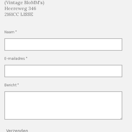
(Vintage BloMM's)
Heereweg 346
2161CC LISSE
Naam *
E-mailadres *
Bericht *
Verzenden